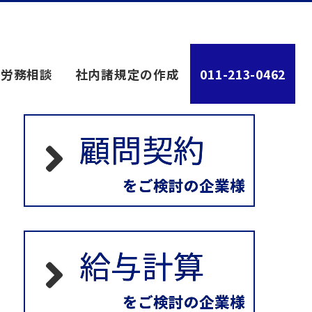
労務相談
社内諸規定の作成
011-213-0462
顧問契約
をご検討の企業様
給与計算
をご検討の企業様